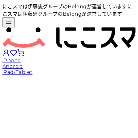
にこスマは伊藤忠グループのBelongが運営しています
に
こスマは伊藤忠グループのBelongが運営しています
iPhone
Android
iPad/Tablet
iPhoneから探す
Androidから探す
iPadから探す