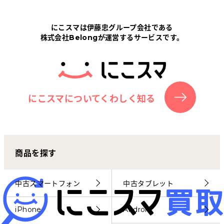
Tabletから探す
にこスマは伊藤忠グループ会社である
株式会社Belongが運営するサービスです。
にこスマについて
サポートセンター
お客さまの声
にこスマについてくわしく知る
ニュース
商品を探す
にこスマ通信
マイページ
中古スマートフォン
中古タブレット
iPhone
Android