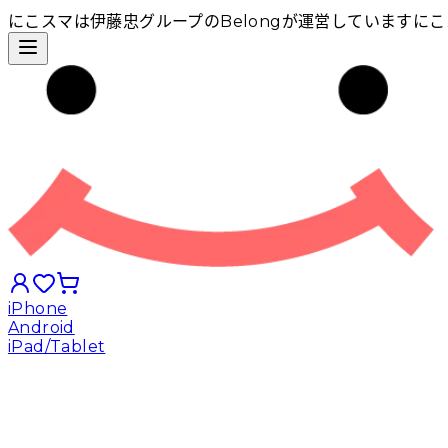
にこスマは伊藤忠グループのBelongが運営しています
にこ
iPhone
Android
iPad/Tablet
iPhoneから探す