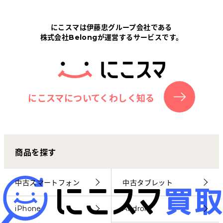
Tabletから探す
にこスマは伊藤忠グループ会社である
株式会社Belongが運営するサービスです。
にこスマについて
サポートセンター
お客さまの声
にこスマについてくわしく知る
ニュース
商品を探す
にこスマ通信
マイページ
中古スマートフォン
中古タブレット
iPhone
Android