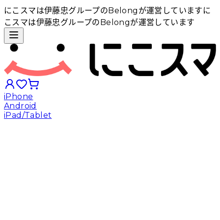
にこスマは伊藤忠グループのBelongが運営しています
に
こスマは伊藤忠グループのBelongが運営しています
iPhone
Android
iPad/Tablet
iPhoneから探す
Androidから探す
iPadから探す