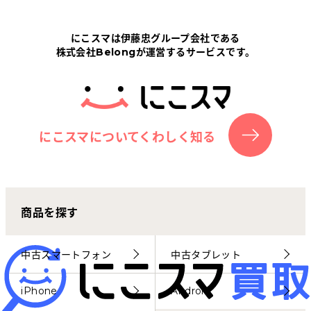
Tabletから探す
にこスマは伊藤忠グループ会社である
株式会社Belongが運営するサービスです。
にこスマについて
サポートセンター
お客さまの声
にこスマについてくわしく知る
ニュース
商品を探す
にこスマ通信
マイページ
中古スマートフォン
中古タブレット
iPhone
Android