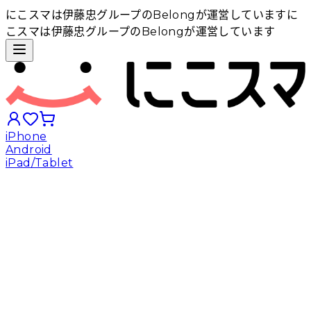
にこスマは伊藤忠グループのBelongが運営しています
に
こスマは伊藤忠グループのBelongが運営しています
iPhone
Android
iPad/Tablet
iPhoneから探す
Androidから探す
iPadから探す