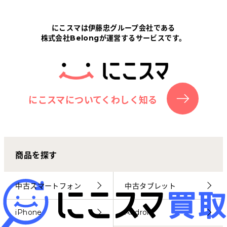
Tabletから探す
にこスマは伊藤忠グループ会社である
株式会社Belongが運営するサービスです。
にこスマについて
サポートセンター
お客さまの声
にこスマについてくわしく知る
ニュース
商品を探す
にこスマ通信
マイページ
中古スマートフォン
中古タブレット
iPhone
Android