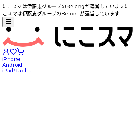
にこスマは伊藤忠グループのBelongが運営しています
に
こスマは伊藤忠グループのBelongが運営しています
iPhone
Android
iPad/Tablet
iPhoneから探す
Androidから探す
iPadから探す