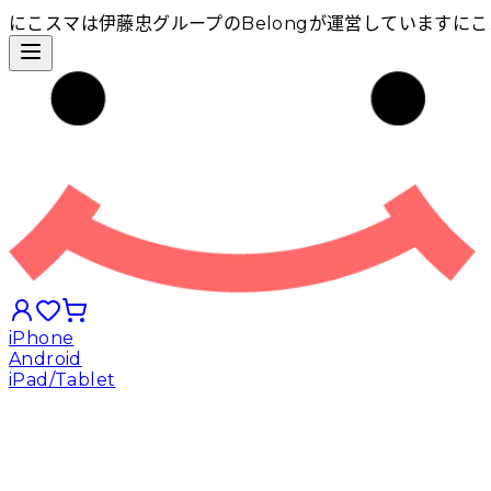
にこスマは伊藤忠グループのBelongが運営しています
にこ
iPhone
Android
iPad/Tablet
iPhoneから探す