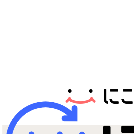
Androidから探す
iPadから探す
Tabletから探す
にこスマについて
サポートセンター
お客さまの声
ニュース
にこスマ通信