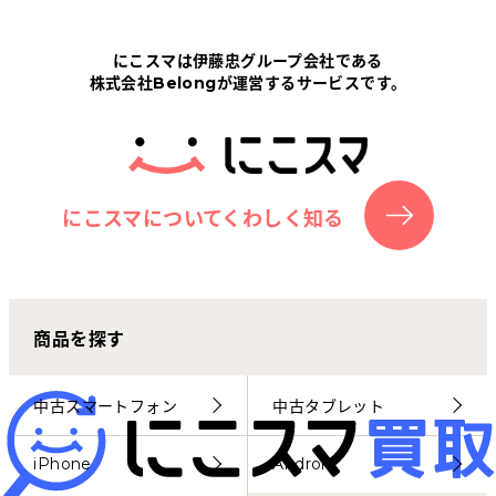
Tabletから探す
にこスマは伊藤忠グループ会社である
株式会社Belongが運営するサービスです。
にこスマについて
サポートセンター
お客さまの声
にこスマについてくわしく知る
ニュース
商品を探す
にこスマ通信
マイページ
中古スマートフォン
中古タブレット
iPhone
Android