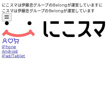
にこスマは伊藤忠グループのBelongが運営しています
に
こスマは伊藤忠グループのBelongが運営しています
iPhone
Android
iPad/Tablet
iPhoneから探す
Androidから探す
iPadから探す