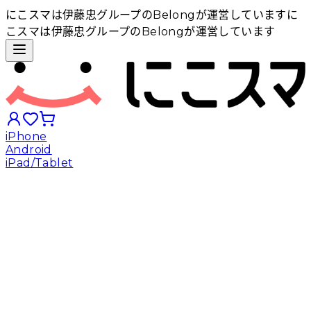
にこスマは伊藤忠グループのBelongが運営しています
に
こスマは伊藤忠グループのBelongが運営しています
iPhone
Android
iPad/Tablet
iPhoneから探す
Androidから探す
iPadから探す