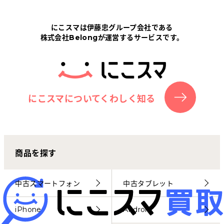
Tabletから探す
にこスマは伊藤忠グループ会社である
株式会社Belongが運営するサービスです。
にこスマについて
サポートセンター
お客さまの声
にこスマについてくわしく知る
ニュース
商品を探す
にこスマ通信
マイページ
中古スマートフォン
中古タブレット
iPhone
Android