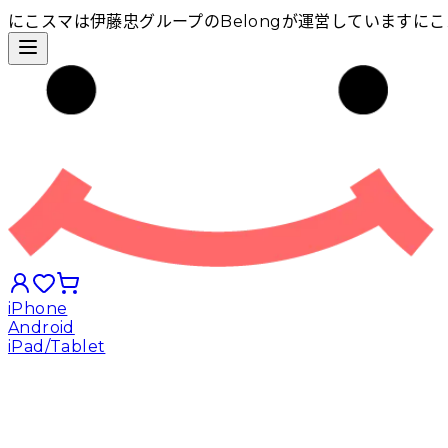
にこスマは伊藤忠グループのBelongが運営しています
にこ
iPhone
Android
iPad/Tablet
iPhoneから探す