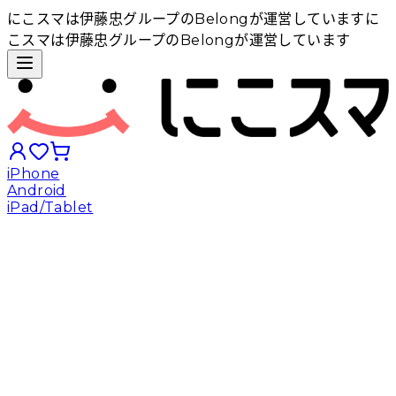
にこスマは伊藤忠グループのBelongが運営しています
に
こスマは伊藤忠グループのBelongが運営しています
iPhone
Android
iPad/Tablet
iPhoneから探す
Androidから探す
iPadから探す