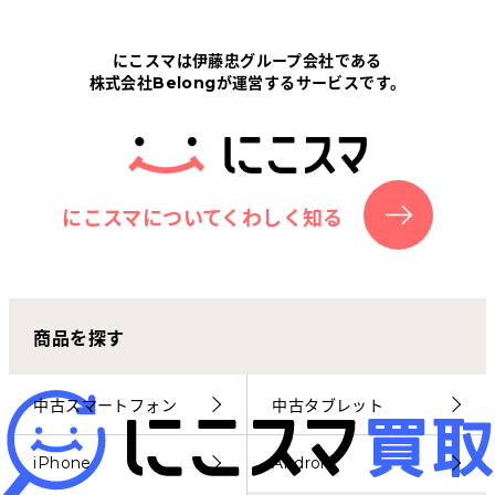
Tabletから探す
にこスマは伊藤忠グループ会社である
株式会社Belongが運営するサービスです。
にこスマについて
サポートセンター
お客さまの声
にこスマについてくわしく知る
ニュース
商品を探す
にこスマ通信
マイページ
中古スマートフォン
中古タブレット
iPhone
Android