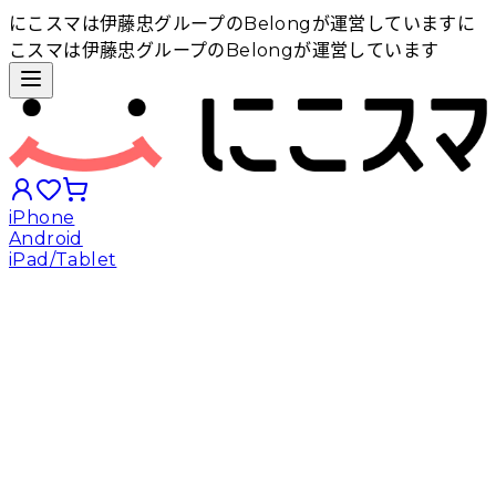
にこスマは伊藤忠グループのBelongが運営しています
に
こスマは伊藤忠グループのBelongが運営しています
iPhone
Android
iPad/Tablet
iPhoneから探す
Androidから探す
iPadから探す