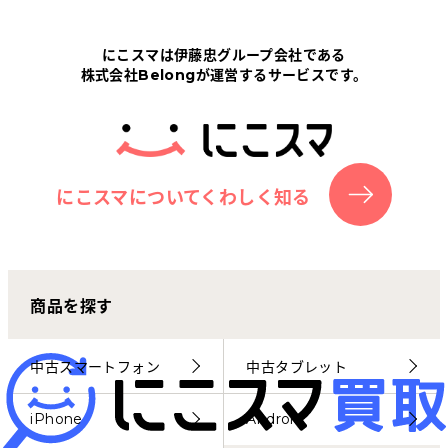
Tabletから探す
にこスマは伊藤忠グループ会社である
株式会社Belongが運営するサービスです。
にこスマについて
サポートセンター
お客さまの声
にこスマについてくわしく知る
ニュース
商品を探す
にこスマ通信
マイページ
中古スマートフォン
中古タブレット
iPhone
Android