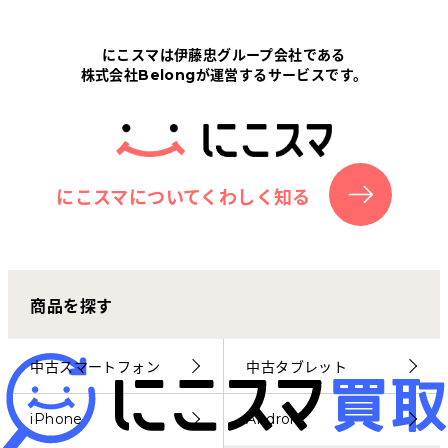
Tabletから探す
にこスマは伊藤忠グループ会社である
株式会社Belongが運営するサービスです。
にこスマについて
サポートセンター
お客さまの声
にこスマについてくわしく知る
ニュース
商品を探す
にこスマ通信
マイページ
中古スマートフォン
中古タブレット
iPhone
Android