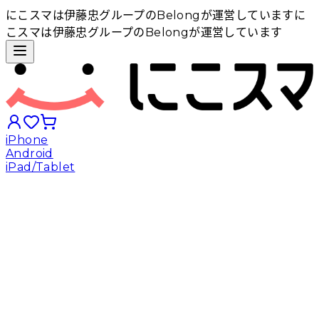
にこスマは伊藤忠グループのBelongが運営しています
に
こスマは伊藤忠グループのBelongが運営しています
iPhone
Android
iPad/Tablet
iPhoneから探す
Androidから探す
iPadから探す