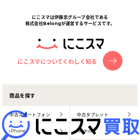
Tabletから探す
にこスマは伊藤忠グループ会社である
株式会社Belongが運営するサービスです。
にこスマについて
サポートセンター
お客さまの声
にこスマについてくわしく知る
ニュース
商品を探す
にこスマ通信
マイページ
中古スマートフォン
中古タブレット
iPhone
Android