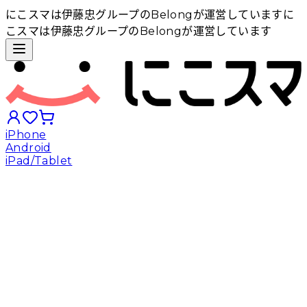
にこスマは伊藤忠グループのBelongが運営しています
に
こスマは伊藤忠グループのBelongが運営しています
iPhone
Android
iPad/Tablet
iPhoneから探す
Androidから探す
iPadから探す