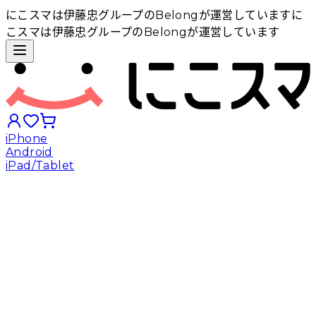
にこスマは伊藤忠グループのBelongが運営しています
に
こスマは伊藤忠グループのBelongが運営しています
iPhone
Android
iPad/Tablet
iPhoneから探す
Androidから探す
iPadから探す