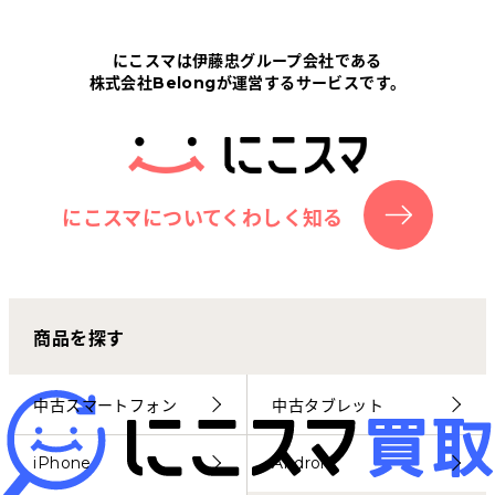
Tabletから探す
にこスマは伊藤忠グループ会社である
株式会社Belongが運営するサービスです。
にこスマについて
サポートセンター
お客さまの声
にこスマについてくわしく知る
ニュース
商品を探す
にこスマ通信
マイページ
中古スマートフォン
中古タブレット
iPhone
Android