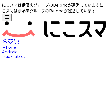
にこスマは伊藤忠グループのBelongが運営しています
に
こスマは伊藤忠グループのBelongが運営しています
iPhone
Android
iPad/Tablet
iPhoneから探す
Androidから探す
iPadから探す