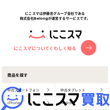
Tabletから探す
にこスマは伊藤忠グループ会社である
株式会社Belongが運営するサービスです。
にこスマについて
サポートセンター
お客さまの声
にこスマについてくわしく知る
ニュース
商品を探す
にこスマ通信
マイページ
中古スマートフォン
中古タブレット
iPhone
Android