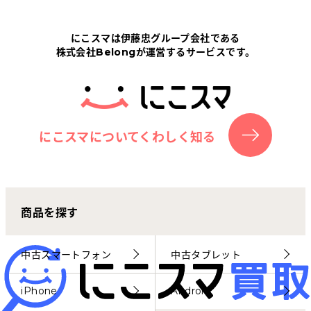
Tabletから探す
にこスマは伊藤忠グループ会社である
株式会社Belongが運営するサービスです。
にこスマについて
サポートセンター
お客さまの声
にこスマについてくわしく知る
ニュース
商品を探す
にこスマ通信
マイページ
中古スマートフォン
中古タブレット
iPhone
Android