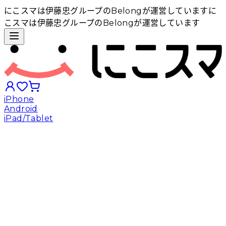
にこスマは伊藤忠グループのBelongが運営しています
に
こスマは伊藤忠グループのBelongが運営しています
iPhone
Android
iPad/Tablet
iPhoneから探す
Androidから探す
iPadから探す