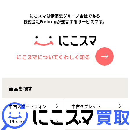
Tabletから探す
にこスマは伊藤忠グループ会社である
株式会社Belongが運営するサービスです。
にこスマについて
サポートセンター
お客さまの声
にこスマについてくわしく知る
ニュース
商品を探す
にこスマ通信
マイページ
中古スマートフォン
中古タブレット
iPhone
Android