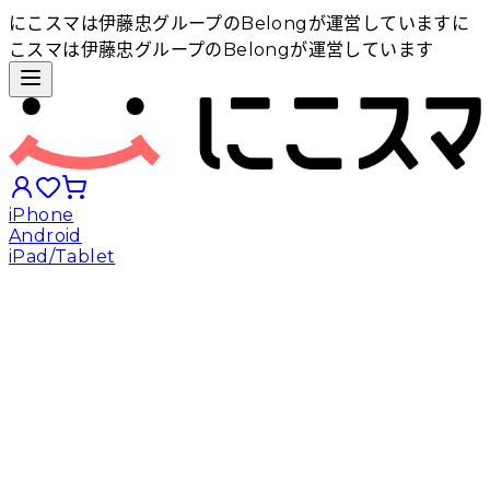
にこスマは伊藤忠グループのBelongが運営しています
に
こスマは伊藤忠グループのBelongが運営しています
iPhone
Android
iPad/Tablet
iPhoneから探す
Androidから探す
iPadから探す