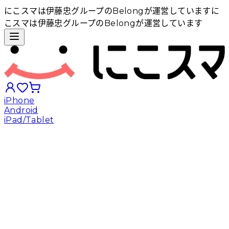
にこスマは伊藤忠グループのBelongが運営しています
に
こスマは伊藤忠グループのBelongが運営しています
iPhone
Android
iPad/Tablet
iPhoneから探す
Androidから探す
iPadから探す