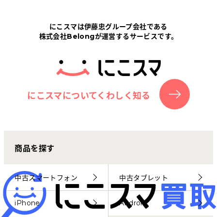
Tabletから探す
にこスマは伊藤忠グループ会社である
株式会社Belongが運営するサービスです。
にこスマについて
サポートセンター
お客さまの声
にこスマについてくわしく知る
ニュース
商品を探す
にこスマ通信
マイページ
中古スマートフォン
中古タブレット
iPhone
Android