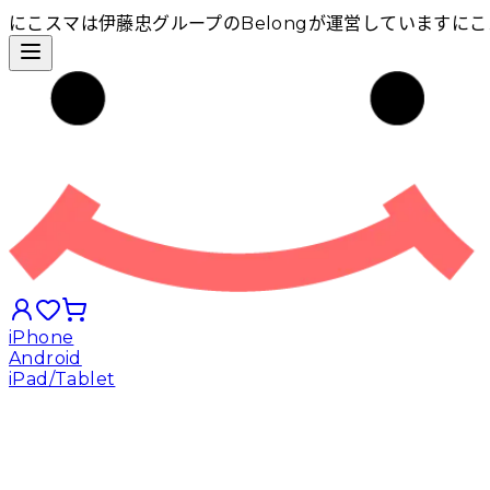
にこスマは伊藤忠グループのBelongが運営しています
にこ
iPhone
Android
iPad/Tablet
iPhoneから探す