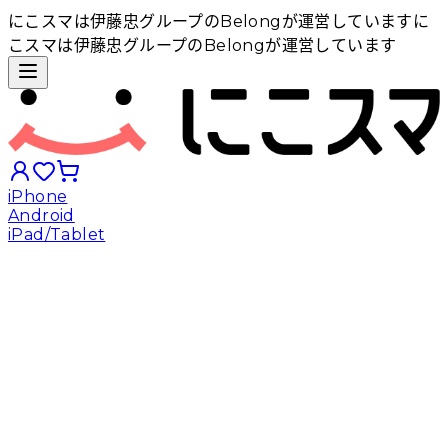
にこスマは伊藤忠グループのBelongが運営しています
に
こスマは伊藤忠グループのBelongが運営しています
iPhone
Android
iPad/Tablet
iPhoneから探す
Androidから探す
iPadから探す