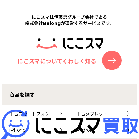
Tabletから探す
にこスマは伊藤忠グループ会社である
株式会社Belongが運営するサービスです。
にこスマについて
サポートセンター
お客さまの声
にこスマについてくわしく知る
ニュース
商品を探す
にこスマ通信
マイページ
中古スマートフォン
中古タブレット
iPhone
Android