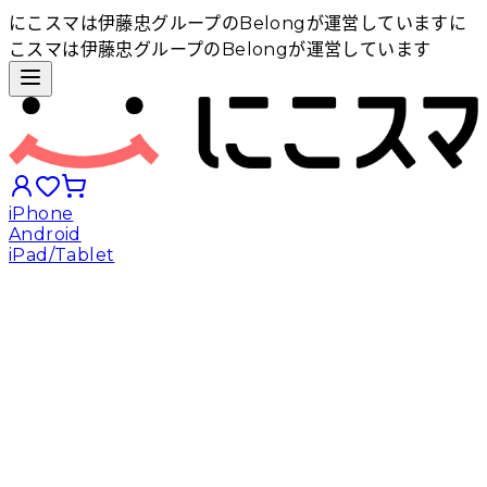
にこスマは伊藤忠グループのBelongが運営しています
に
こスマは伊藤忠グループのBelongが運営しています
iPhone
Android
iPad/Tablet
iPhoneから探す
Androidから探す
iPadから探す