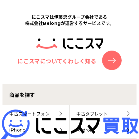
Tabletから探す
にこスマは伊藤忠グループ会社である
株式会社Belongが運営するサービスです。
にこスマについて
サポートセンター
お客さまの声
にこスマについてくわしく知る
ニュース
商品を探す
にこスマ通信
マイページ
中古スマートフォン
中古タブレット
iPhone
Android