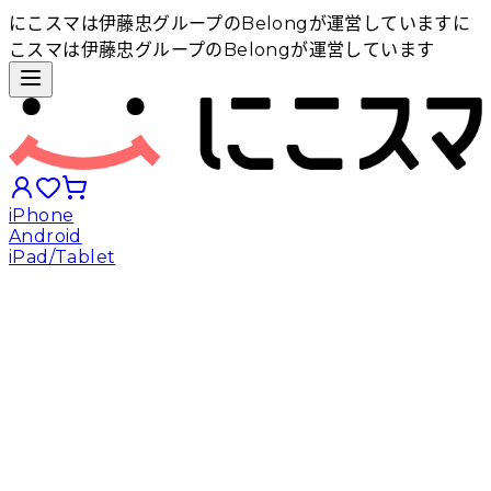
にこスマは伊藤忠グループのBelongが運営しています
に
こスマは伊藤忠グループのBelongが運営しています
iPhone
Android
iPad/Tablet
iPhoneから探す
Androidから探す
iPadから探す