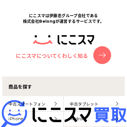
Tabletから探す
にこスマは伊藤忠グループ会社である
株式会社Belongが運営するサービスです。
にこスマについて
サポートセンター
お客さまの声
にこスマについてくわしく知る
ニュース
商品を探す
にこスマ通信
マイページ
中古スマートフォン
中古タブレット
iPhone
Android