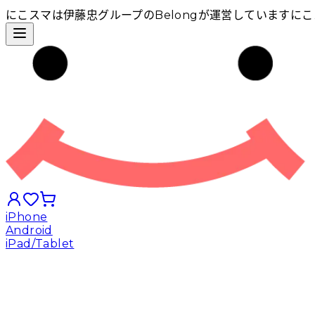
にこスマは伊藤忠グループのBelongが運営しています
にこ
iPhone
Android
iPad/Tablet
iPhoneから探す