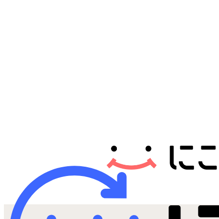
Androidから探す
iPadから探す
Tabletから探す
にこスマについて
サポートセンター
お客さまの声
ニュース
にこスマ通信