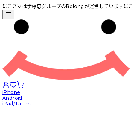
にこスマは伊藤忠グループのBelongが運営しています
にこ
iPhone
Android
iPad/Tablet
iPhoneから探す