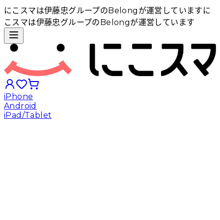
にこスマは伊藤忠グループのBelongが運営しています
に
こスマは伊藤忠グループのBelongが運営しています
iPhone
Android
iPad/Tablet
iPhoneから探す
Androidから探す
iPadから探す