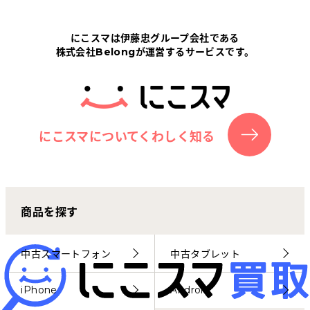
Tabletから探す
にこスマは伊藤忠グループ会社である
株式会社Belongが運営するサービスです。
にこスマについて
サポートセンター
お客さまの声
にこスマについてくわしく知る
ニュース
商品を探す
にこスマ通信
マイページ
中古スマートフォン
中古タブレット
iPhone
Android