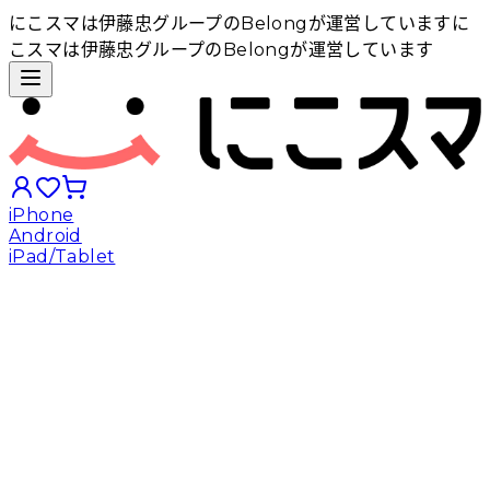
にこスマは伊藤忠グループのBelongが運営しています
に
こスマは伊藤忠グループのBelongが運営しています
iPhone
Android
iPad/Tablet
iPhoneから探す
Androidから探す
iPadから探す