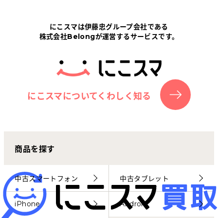
Tabletから探す
にこスマは伊藤忠グループ会社である
株式会社Belongが運営するサービスです。
にこスマについて
サポートセンター
お客さまの声
にこスマについてくわしく知る
ニュース
商品を探す
にこスマ通信
マイページ
中古スマートフォン
中古タブレット
iPhone
Android