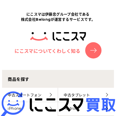
Tabletから探す
にこスマは伊藤忠グループ会社である
株式会社Belongが運営するサービスです。
にこスマについて
サポートセンター
お客さまの声
にこスマについてくわしく知る
ニュース
商品を探す
にこスマ通信
マイページ
中古スマートフォン
中古タブレット
iPhone
Android