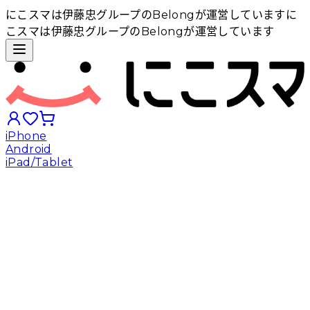
にこスマは伊藤忠グループのBelongが運営しています
に
こスマは伊藤忠グループのBelongが運営しています
iPhone
Android
iPad/Tablet
iPhoneから探す
Androidから探す
iPadから探す