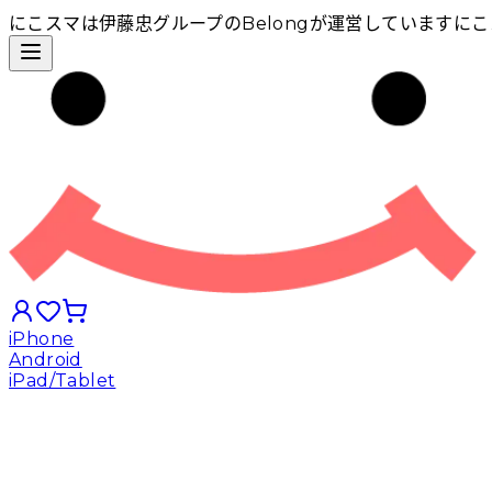
にこスマは伊藤忠グループのBelongが運営しています
にこ
iPhone
Android
iPad/Tablet
iPhoneから探す