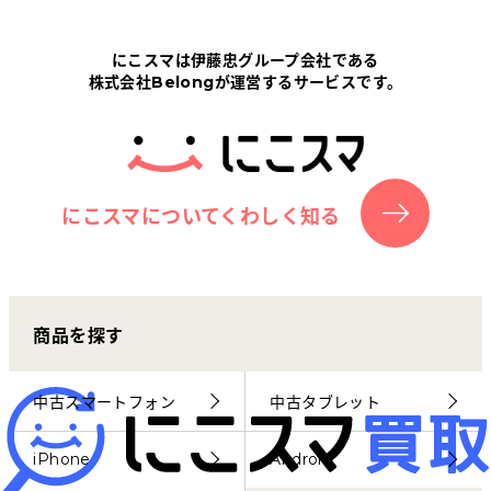
Tabletから探す
にこスマは伊藤忠グループ会社である
株式会社Belongが運営するサービスです。
にこスマについて
サポートセンター
お客さまの声
にこスマについてくわしく知る
ニュース
商品を探す
にこスマ通信
マイページ
中古スマートフォン
中古タブレット
iPhone
Android