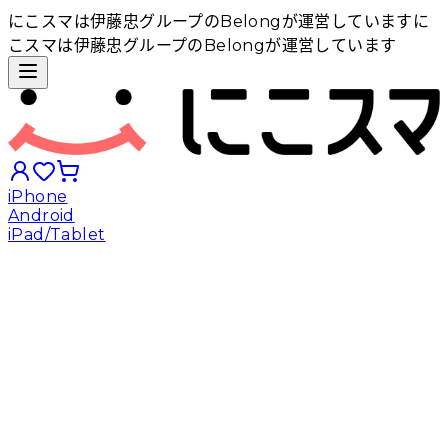
にこスマは伊藤忠グループのBelongが運営しています
に
こスマは伊藤忠グループのBelongが運営しています
iPhone
Android
iPad/Tablet
iPhoneから探す
Androidから探す
iPadから探す