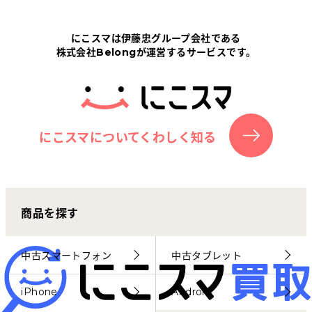
Tabletから探す
にこスマは伊藤忠グループ会社である
株式会社Belongが運営するサービスです。
にこスマについて
サポートセンター
お客さまの声
にこスマについてくわしく知る
ニュース
商品を探す
にこスマ通信
マイページ
中古スマートフォン
中古タブレット
iPhone
Android