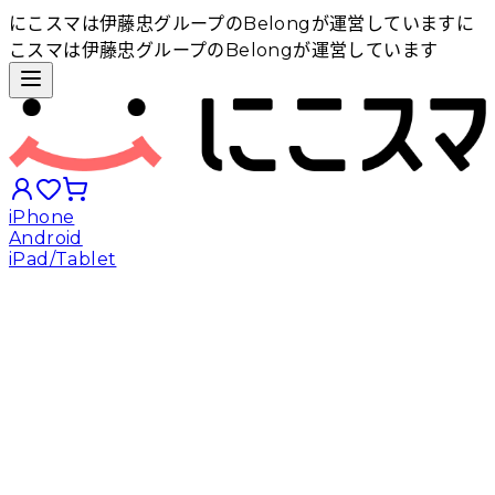
にこスマは伊藤忠グループのBelongが運営しています
に
こスマは伊藤忠グループのBelongが運営しています
iPhone
Android
iPad/Tablet
iPhoneから探す
Androidから探す
iPadから探す