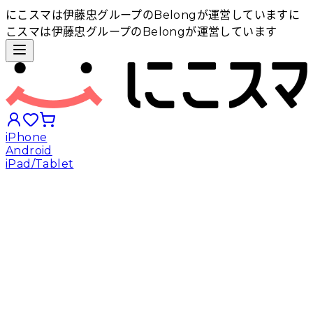
にこスマは伊藤忠グループのBelongが運営しています
に
こスマは伊藤忠グループのBelongが運営しています
iPhone
Android
iPad/Tablet
iPhoneから探す
Androidから探す
iPadから探す