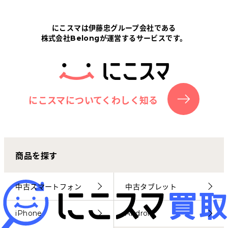
Tabletから探す
にこスマは伊藤忠グループ会社である
株式会社Belongが運営するサービスです。
にこスマについて
サポートセンター
お客さまの声
にこスマについてくわしく知る
ニュース
商品を探す
にこスマ通信
マイページ
中古スマートフォン
中古タブレット
iPhone
Android