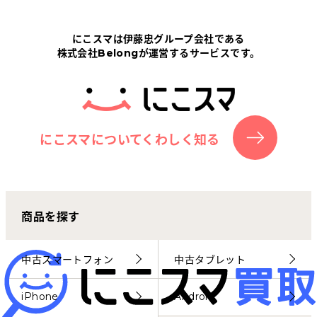
Tabletから探す
にこスマは伊藤忠グループ会社である
株式会社Belongが運営するサービスです。
にこスマについて
サポートセンター
お客さまの声
にこスマについてくわしく知る
ニュース
商品を探す
にこスマ通信
マイページ
中古スマートフォン
中古タブレット
iPhone
Android