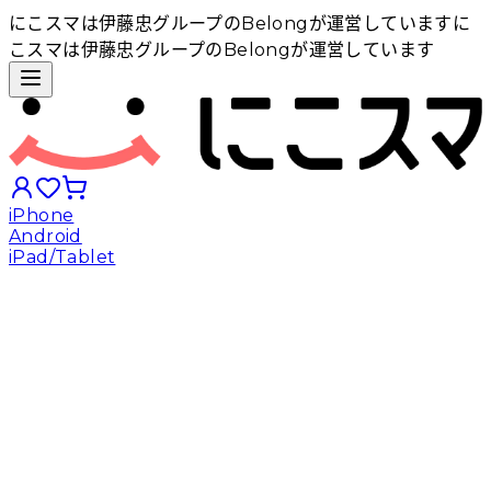
にこスマは伊藤忠グループのBelongが運営しています
に
こスマは伊藤忠グループのBelongが運営しています
iPhone
Android
iPad/Tablet
iPhoneから探す
Androidから探す
iPadから探す