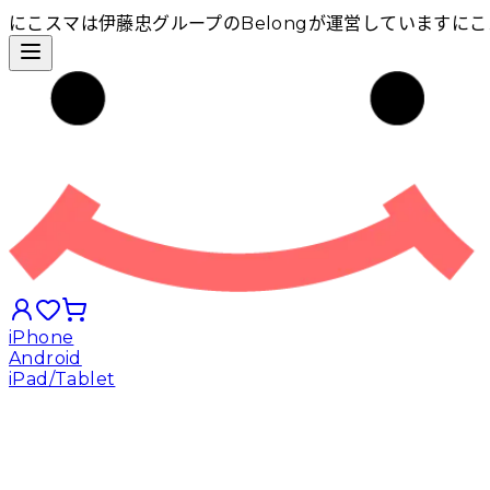
にこスマは伊藤忠グループのBelongが運営しています
にこ
iPhone
Android
iPad/Tablet
iPhoneから探す