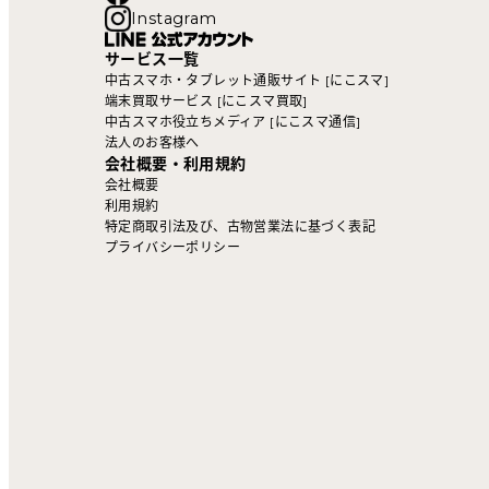
Instagram
サービス一覧
中古スマホ・タブレット通販サイト [にこスマ]
端末買取サービス [にこスマ買取]
中古スマホ役立ちメディア [にこスマ通信]
法人のお客様へ
会社概要・利用規約
会社概要
利用規約
特定商取引法及び、古物営業法に基づく表記
プライバシーポリシー