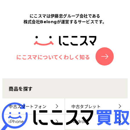
Tabletから探す
にこスマは伊藤忠グループ会社である
株式会社Belongが運営するサービスです。
にこスマについて
サポートセンター
お客さまの声
にこスマについてくわしく知る
ニュース
商品を探す
にこスマ通信
マイページ
中古スマートフォン
中古タブレット
iPhone
Android