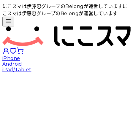
にこスマは伊藤忠グループのBelongが運営しています
に
こスマは伊藤忠グループのBelongが運営しています
iPhone
Android
iPad/Tablet
iPhoneから探す
Androidから探す
iPadから探す