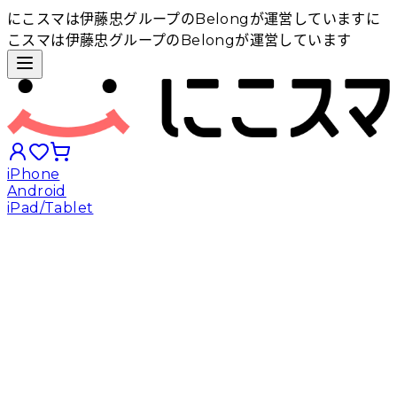
にこスマは伊藤忠グループのBelongが運営しています
に
こスマは伊藤忠グループのBelongが運営しています
iPhone
Android
iPad/Tablet
iPhoneから探す
Androidから探す
iPadから探す