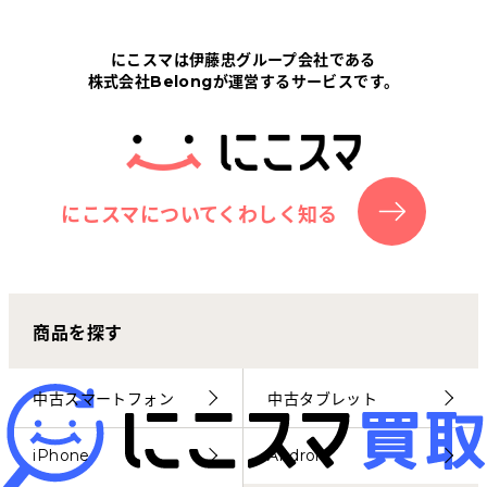
Tabletから探す
にこスマは伊藤忠グループ会社である
株式会社Belongが運営するサービスです。
にこスマについて
サポートセンター
お客さまの声
にこスマについてくわしく知る
ニュース
商品を探す
にこスマ通信
マイページ
中古スマートフォン
中古タブレット
iPhone
Android