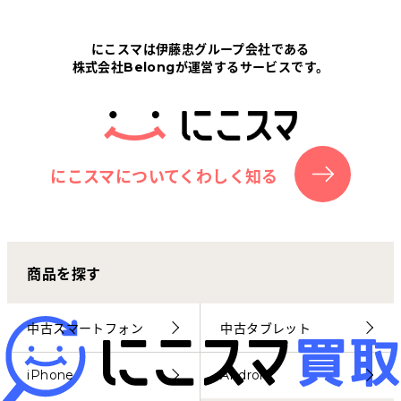
Tabletから探す
にこスマは伊藤忠グループ会社である
株式会社Belongが運営するサービスです。
にこスマについて
サポートセンター
お客さまの声
にこスマについてくわしく知る
ニュース
商品を探す
にこスマ通信
マイページ
中古スマートフォン
中古タブレット
iPhone
Android