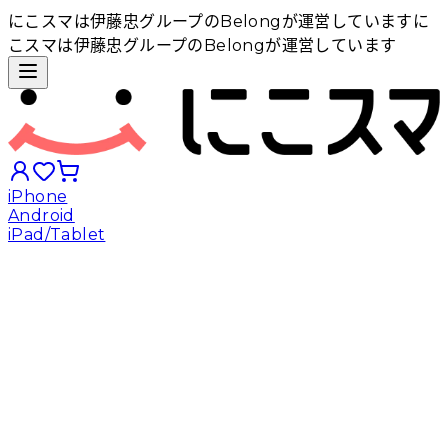
にこスマは伊藤忠グループのBelongが運営しています
に
こスマは伊藤忠グループのBelongが運営しています
iPhone
Android
iPad/Tablet
iPhoneから探す
Androidから探す
iPadから探す