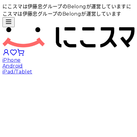
にこスマは伊藤忠グループのBelongが運営しています
に
こスマは伊藤忠グループのBelongが運営しています
iPhone
Android
iPad/Tablet
iPhoneから探す
Androidから探す
iPadから探す