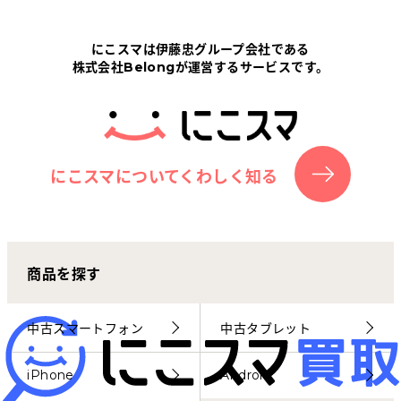
Tabletから探す
にこスマは伊藤忠グループ会社である
株式会社Belongが運営するサービスです。
にこスマについて
サポートセンター
お客さまの声
にこスマについてくわしく知る
ニュース
商品を探す
にこスマ通信
マイページ
中古スマートフォン
中古タブレット
iPhone
Android