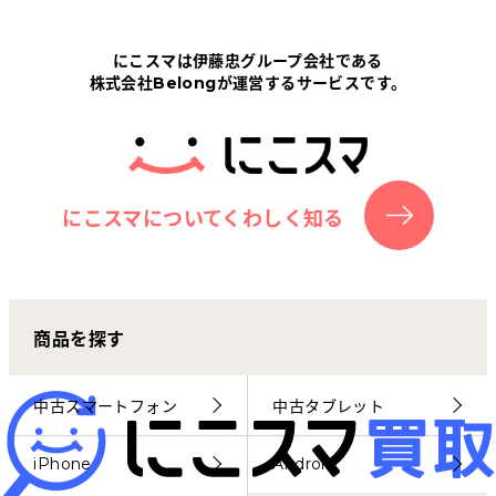
Tabletから探す
にこスマは伊藤忠グループ会社である
株式会社Belongが運営するサービスです。
にこスマについて
サポートセンター
お客さまの声
にこスマについてくわしく知る
ニュース
商品を探す
にこスマ通信
マイページ
中古スマートフォン
中古タブレット
iPhone
Android