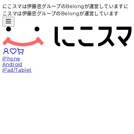
にこスマは伊藤忠グループのBelongが運営しています
に
こスマは伊藤忠グループのBelongが運営しています
iPhone
Android
iPad/Tablet
iPhoneから探す
Androidから探す
iPadから探す