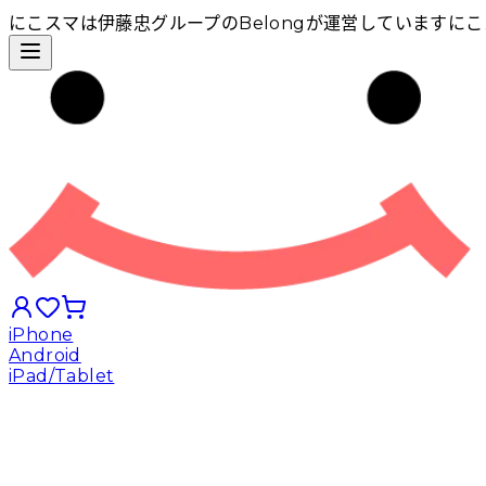
にこスマは伊藤忠グループのBelongが運営しています
にこ
iPhone
Android
iPad/Tablet
iPhoneから探す