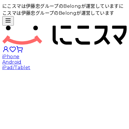
にこスマは伊藤忠グループのBelongが運営しています
に
こスマは伊藤忠グループのBelongが運営しています
iPhone
Android
iPad/Tablet
iPhoneから探す
Androidから探す
iPadから探す