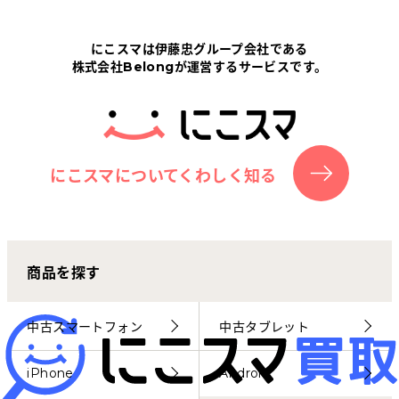
Tabletから探す
にこスマは伊藤忠グループ会社である
株式会社Belongが運営するサービスです。
にこスマについて
サポートセンター
お客さまの声
にこスマについてくわしく知る
ニュース
商品を探す
にこスマ通信
マイページ
中古スマートフォン
中古タブレット
iPhone
Android