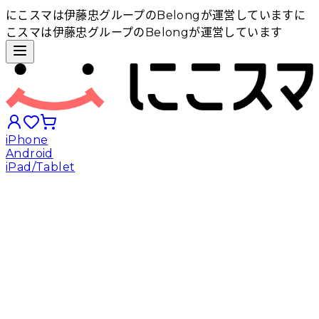
にこスマは伊藤忠グループのBelongが運営しています
に
こスマは伊藤忠グループのBelongが運営しています
iPhone
Android
iPad/Tablet
iPhoneから探す
Androidから探す
iPadから探す