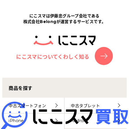
Tabletから探す
にこスマは伊藤忠グループ会社である
株式会社Belongが運営するサービスです。
にこスマについて
サポートセンター
お客さまの声
にこスマについてくわしく知る
ニュース
商品を探す
にこスマ通信
マイページ
中古スマートフォン
中古タブレット
iPhone
Android