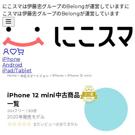
にこスマは伊藤忠グループのBelongが運営しています
に
こスマは伊藤忠グループのBelongが運営しています
iPhone
Android
iPad/Tablet
Home
>
>
iPhone
>
iPhone 12 mini
中古スマートフォン
iPhoneから探す
iPhone 12 mini中古商品
一覧
Androidから探す
SIMフリー /
83
台
2020
年発売モデル
iPadから探す
まだレビューはありません