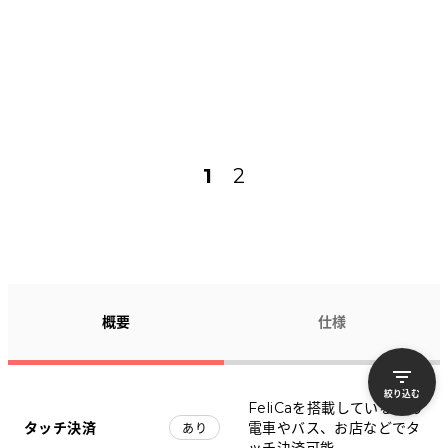
1
2
概要
仕様
絞り込む
FeliCaを搭載しているため
タッチ決済
電車やバス、お店などでタ
あり