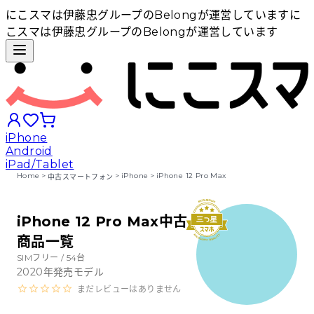
にこスマは伊藤忠グループのBelongが運営しています
に
こスマは伊藤忠グループのBelongが運営しています
iPhone
Android
iPad/Tablet
Home
>
>
iPhone
>
iPhone 12 Pro Max
中古スマートフォン
iPhoneから探す
iPhone 12 Pro Max中古
商品一覧
Androidから探す
SIMフリー /
54
台
2020
年発売モデル
iPadから探す
まだレビューはありません