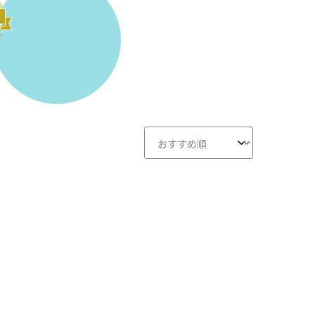
画面クリア
B-画面クリア