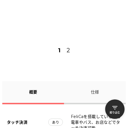
1
2
概要
仕様
絞り込む
FeliCaを搭載しているため
タッチ決済
電車やバス、お店などでタ
あり