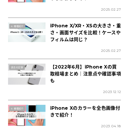
2025.02.27
iPhone X/XR・XSの大きさ・重
8. 機種紹介
さ・画面サイズを比較！ケースや
フィルムは同じ？
2025.02.27
【2022年6月】iPhone Xの買
過去の記事
取相場まとめ｜注意点や確認事項
も
2023.12.12
iPhone Xのカラーを全色画像付
8. 機種紹介
きで紹介！
2023.04.18