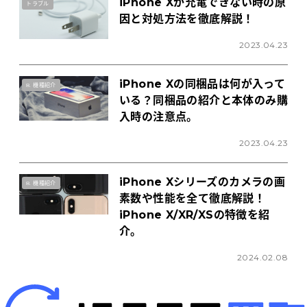
iPhone Xが充電できない時の原
トラブル
因と対処方法を徹底解説！
2023.04.23
iPhone Xの同梱品は何が入って
8. 機種紹介
いる？同梱品の紹介と本体のみ購
入時の注意点。
2023.04.23
iPhone Xシリーズのカメラの画
8. 機種紹介
素数や性能を全て徹底解説！
iPhone X/XR/XSの特徴を紹
介。
2024.02.08