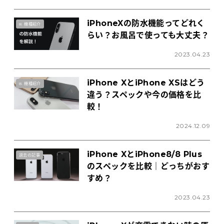
iPhoneXの防水機能ってどれく
8. 機種紹介
らい？お風呂で使っても大丈夫？
2023.04.23
iPhone XとiPhone XSはどう
8. 機種紹介
違う？スペックや今の価格を比
較！
2024.12.09
iPhone XとiPhone8/8 Plus
過去の記事
のスペックを比較｜どっちがおす
すめ？
2023.04.23