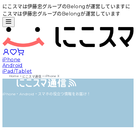
にこスマは伊藤忠グループのBelongが運営しています
に
こスマは伊藤忠グループのBelongが運営しています
iPhone
Android
iPad/Tablet
Home
>
>
iPhone X
にこスマ通信
iPhoneから探す
iPhone・Android・スマホの役立つ情報をお届け！
Androidから探す
iPadから探す