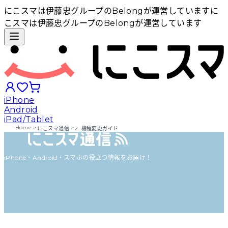
にこスマは伊藤忠グループのBelongが運営しています
に
こスマは伊藤忠グループのBelongが運営しています
iPhone
Android
iPad/Tablet
Home
>
>
にこスマ通信
2. 機種変更ガイド
iPhoneから探す
iPhone・Android・スマホの役立つ情報をお届け！
Androidから探す
iPadから探す