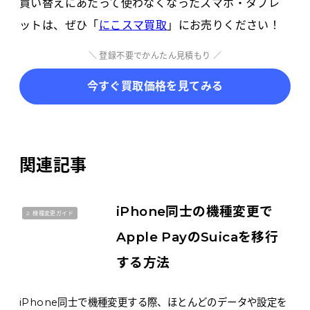
買い替えにあたって使わなくなったスマホ・タブレ
ットは、ぜひ「
にこスマ買取
」にお売りください！
＼ 登録不要でかんたん見積もり ／
今すぐ買取価格を見てみる
関連記事
iPhone同士の機種変更で
2. 機種変更ガイド
Apple PayのSuicaを移行
する方法
iPhone同士で機種変更する際、ほとんどのデータや設定を