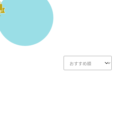
画面クリア
B-画面クリア