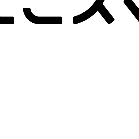
-画面クリア
B-画面クリア
B-
詳しく見る
詳しく見る